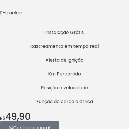
E-tracker
Instalação Grátis
Rastreamento em tempo real
Alerta de ignição
Km Percorrido
Posição e velocidade
Função de cerca elétrica
49,90
R$
Contrate agora!