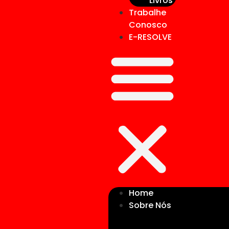
Livros
Trabalhe
Conosco
E-RESOLVE
Home
Sobre Nós