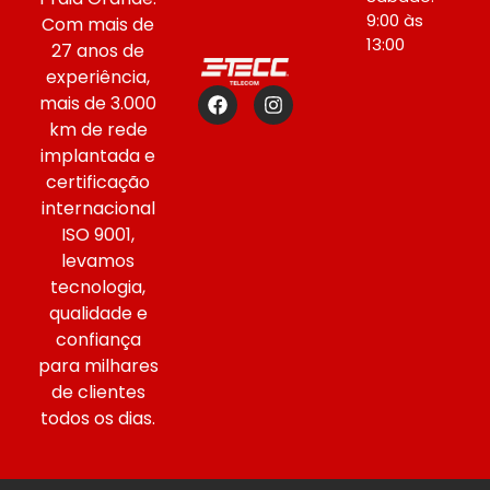
9:00 às
Com mais de
13:00
27 anos de
experiência,
mais de 3.000
km de rede
implantada e
certificação
internacional
ISO 9001,
levamos
tecnologia,
qualidade e
confiança
para milhares
de clientes
todos os dias.