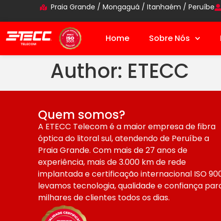
Praia Grande / Mongaguá / Itanhaém / Peruíbe
Home
Sobre Nós
Author:
ETECC
Quem somos?
A ETECC Telecom é a maior empresa de fibra
óptica do litoral sul, atendendo de Peruíbe a
Praia Grande. Com mais de 27 anos de
experiência, mais de 3.000 km de rede
implantada e certificação internacional ISO 900
levamos tecnologia, qualidade e confiança par
milhares de clientes todos os dias.