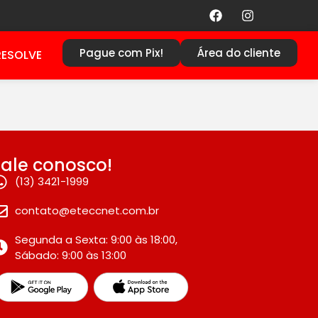
Pague com Pix!
Área do cliente
RESOLVE
Fale conosco!
(13) 3421-1999
contato@eteccnet.com.br
Segunda a Sexta: 9:00 às 18:00,
Sábado: 9:00 às 13:00